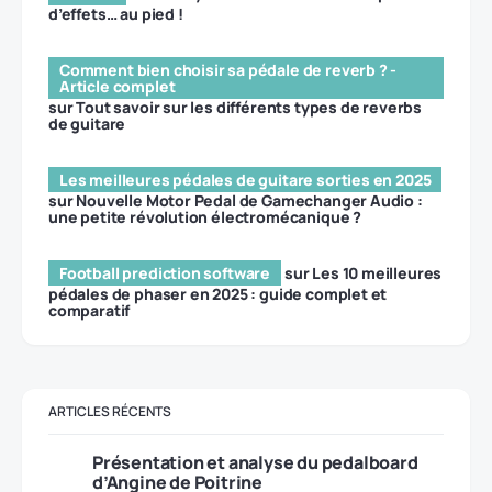
d’effets… au pied !
Comment bien choisir sa pédale de reverb ? -
Article complet
sur
Tout savoir sur les différents types de reverbs
de guitare
Les meilleures pédales de guitare sorties en 2025
sur
Nouvelle Motor Pedal de Gamechanger Audio :
une petite révolution électromécanique ?
Football prediction software
sur
Les 10 meilleures
pédales de phaser en 2025 : guide complet et
comparatif
ARTICLES RÉCENTS
Présentation et analyse du pedalboard
d’Angine de Poitrine