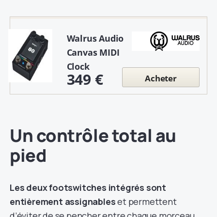
Walrus Audio
Canvas MIDI
Clock
349 €
Acheter
Un contrôle total au
pied
Les deux footswitches intégrés sont
entièrement assignables
et permettent
d’éviter de se pencher entre chaque morceau.