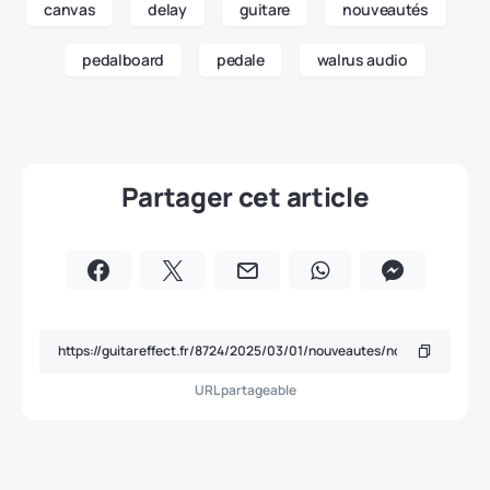
canvas
delay
guitare
nouveautés
pedalboard
pedale
walrus audio
Partager cet article
URL partageable