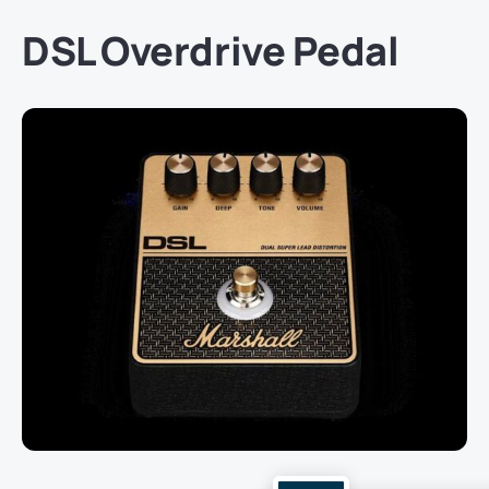
DSL Overdrive Pedal