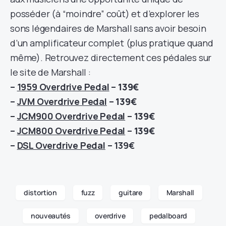
posséder (à “moindre” coût) et d’explorer les
sons légendaires de Marshall sans avoir besoin
d’un amplificateur complet (plus pratique quand
même). Retrouvez directement ces pédales sur
le site de Marshall :
–
1959 Overdrive Pedal
–
139€
–
JVM Overdrive Pedal
–
139€
–
JCM900 Overdrive Pedal
–
139€
–
JCM800 Overdrive Pedal
–
139€
–
DSL Overdrive Pedal
–
139€
distortion
fuzz
guitare
Marshall
nouveautés
overdrive
pedalboard