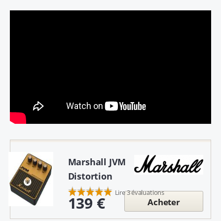
Marshall JVM
Distortion
Lire 3 évaluations
139 €
Acheter