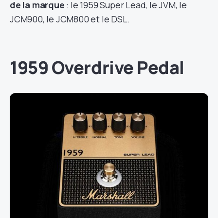
de la marque
: le 1959 Super Lead, le JVM, le
JCM900, le JCM800 et le DSL.
1959 Overdrive Pedal