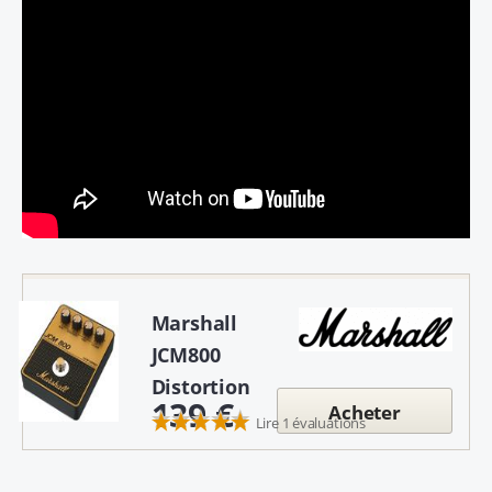
Marshall
JCM800
Distortion
139 €
Acheter
Lire 1 évaluations