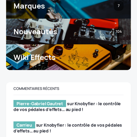
Marques
7
Nouveautés
104
Wiki Effects
7
COMMENTAIRES RÉCENTS
Pierre-Gabriel Gautret
sur
Knobyfier : le contrôle
de vos pédales d’effets… au pied !
Carrieu
sur
Knobyfier : le contrôle de vos pédales
d’effets… au pied !