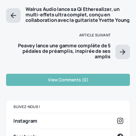
Walrus Audio lance sa Qi Etherealizer, un
multi-effets ultra complet, conçu en
collaboration avec la guitariste Yvette Young
ARTICLE SUIVANT
Peavey lance une gamme complète de 5
pédales de préamplis, inspirée de ses
amplis
View Comments (0)
SUIVEZ-NOUS !
Instagram