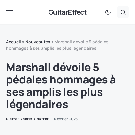
GuitarEffect
Accueil
»
Nouveautés
»
Marshall dévoile 5 pédales
hommages à ses amplis les plus légendaires
Marshall dévoile 5
pédales hommages à
ses amplis les plus
légendaires
Pierre-Gabriel Gautret
16 février 2025