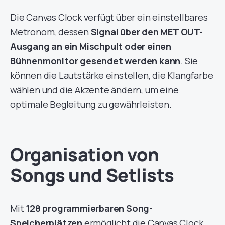
Die Canvas Clock verfügt über ein einstellbares
Metronom, dessen
Signal über den MET OUT-
Ausgang an ein Mischpult oder einen
Bühnenmonitor gesendet werden kann
. Sie
können die Lautstärke einstellen, die Klangfarbe
wählen und die Akzente ändern, um eine
optimale Begleitung zu gewährleisten.
Organisation von
Songs und Setlists
Mit
128 programmierbaren Song-
Speicherplätzen
ermöglicht die Canvas Clock