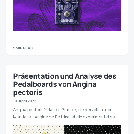
2 MIN READ
Präsentation und Analyse des
Pedalboards von Angina
pectoris
10. April 2026
Angina pectoris?! Ja, die Gruppe, die derzeit in aller
Munde ist! Angine de Poitrine ist ein experimentelles…