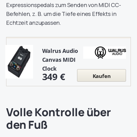
Expressionspedals zum Senden von MIDI CC-
Befehlen, z. B. um die Tiefe eines Effekts in
Echtzeit anzupassen.
Walrus Audio
Canvas MIDI
Clock
349 €
Kaufen
Volle Kontrolle über
den Fuß