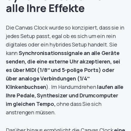
alle Ihre Effekte
Die Canvas Clock wurde so konzipiert, dass sie in
jedes Setup passt, egal ob es sich um ein rein
digitales oder ein hybrides Setup handelt. Sie
kann
Synchronisationssignale an alle Geräte
senden, die eine externe Uhr akzeptieren, sei
es über MIDI (1/8″ und 5-polige Ports) oder
über analoge Verbindungen (1/4″
Klinkenbuchsen
). Im Handumdrehen
laufen alle
Ihre Pedale, Synthesizer und Drumcomputer
im gleichen Tempo,
ohne dass Sie sich
anstrengen müssen.
Darüber hinaus ermöglicht die Canvas Clock
eine