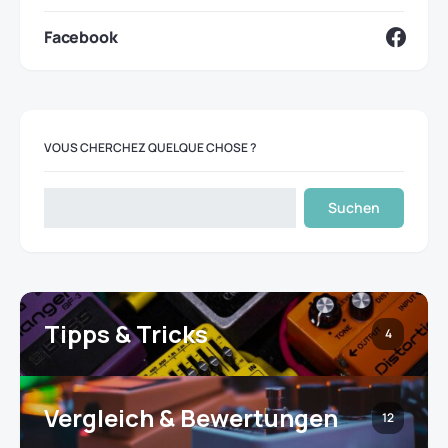
Facebook
VOUS CHERCHEZ QUELQUE CHOSE ?
Suchen
Tipps & Tricks
4
Vergleich & Bewertungen
12