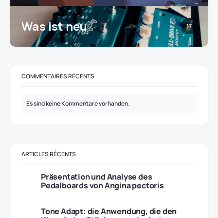
Was ist neu
17
COMMENTAIRES RÉCENTS
Es sind keine Kommentare vorhanden.
ARTICLES RÉCENTS
Präsentation und Analyse des
Pedalboards von Angina pectoris
Tone Adapt: die Anwendung, die den