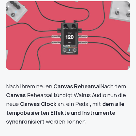
Nach ihrem neuen
Canvas Rehearsal
Nach dem
Canvas
Rehearsal kündigt Walrus Audio nun die
neue
Canvas Clock
an, ein Pedal
,
mit
dem alle
tempobasierten Effekte und Instrumente
synchronisiert
werden können.