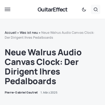
GuitarEffect
Accueil
»
Was ist neu
»
Neue Walrus Audio Canvas Clock:
Der Dirigent Ihres Pedalboards
Neue Walrus Audio
Canvas Clock: Der
Dirigent Ihres
Pedalboards
Pierre-Gabriel Gautret
1. März 2025