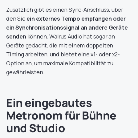
Zusätzlich gibt es einen Sync-Anschluss, über
den Sie
ein externes Tempo empfangen oder
ein Synchronisationssignal an andere Geräte
senden
können. Walrus Audio hat sogar an
Geräte gedacht, die mit einem doppelten
Timing arbeiten, und bietet eine x1- oder x2-
Option an, um maximale Kompatibilität zu
gewährleisten.
Ein eingebautes
Metronom für Bühne
und Studio