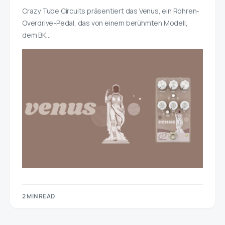
Crazy Tube Circuits präsentiert das Venus, ein Röhren-
Overdrive-Pedal, das von einem berühmten Modell,
dem BK…
2 MIN READ