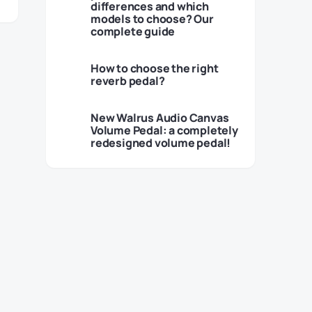
differences and which
models to choose? Our
complete guide
How to choose the right
reverb pedal?
New Walrus Audio Canvas
Volume Pedal: a completely
redesigned volume pedal!