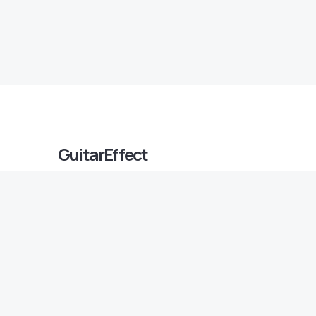
GuitarEffect