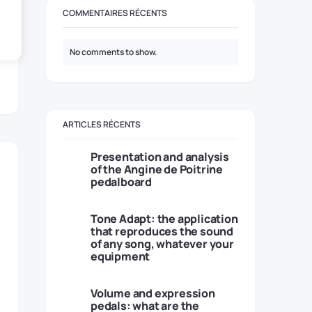
COMMENTAIRES RÉCENTS
No comments to show.
ARTICLES RÉCENTS
Presentation and analysis
of the Angine de Poitrine
pedalboard
Tone Adapt: the application
that reproduces the sound
of any song, whatever your
equipment
Volume and expression
pedals: what are the