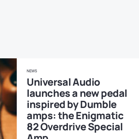
NEWS
Universal Audio
launches a new pedal
inspired by Dumble
amps: the Enigmatic
82 Overdrive Special
Amp