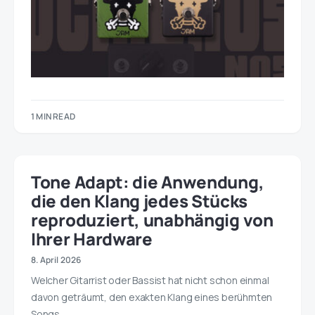
1 MIN READ
Tone Adapt: die Anwendung,
die den Klang jedes Stücks
reproduziert, unabhängig von
Ihrer Hardware
8. April 2026
Welcher Gitarrist oder Bassist hat nicht schon einmal
davon geträumt, den exakten Klang eines berühmten
Songs,…