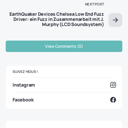
NEXT POST
EarthQuaker Devices Chelsea Low End Fuzz
Driver: ein Fuzz in Zusammenarbeit mit J.
Murphy (LCD Soundsystem)
View Comments (0)
SUIVEZ-NOUS !
Instagram
Facebook