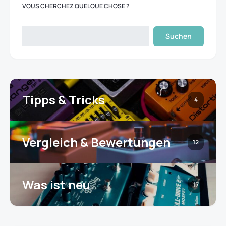
VOUS CHERCHEZ QUELQUE CHOSE ?
Suchen
Tipps & Tricks
4
Vergleich & Bewertungen
12
Was ist neu
17