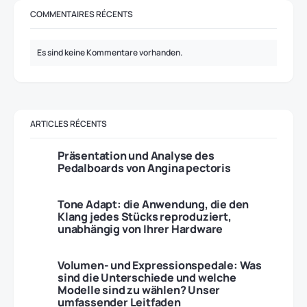
COMMENTAIRES RÉCENTS
Es sind keine Kommentare vorhanden.
ARTICLES RÉCENTS
Präsentation und Analyse des
Pedalboards von Angina pectoris
Tone Adapt: die Anwendung, die den
Klang jedes Stücks reproduziert,
unabhängig von Ihrer Hardware
Volumen- und Expressionspedale: Was
sind die Unterschiede und welche
Modelle sind zu wählen? Unser
umfassender Leitfaden