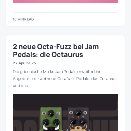
10 MIN READ
2 neue Octa-Fuzz bei Jam
Pedals: die Octaurus
23. April 2025
Die griechische Marke Jam Pedals erweitert ihr
Angebot um zwei neue Octafuzz-Pedale: das Octaurus
und das…