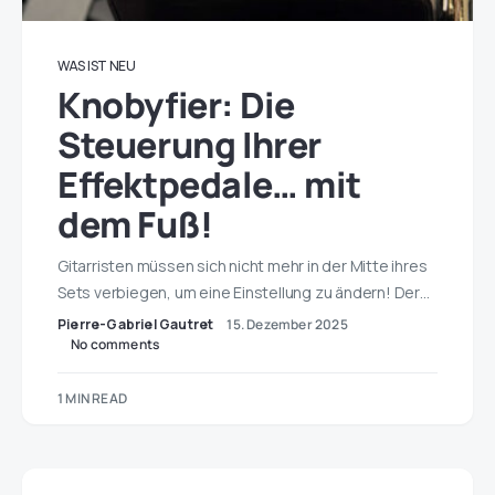
WAS IST NEU
Knobyfier: Die
Steuerung Ihrer
Effektpedale… mit
dem Fuß!
Gitarristen müssen sich nicht mehr in der Mitte ihres
Sets verbiegen, um eine Einstellung zu ändern! Der…
Pierre-Gabriel Gautret
15. Dezember 2025
No comments
1 MIN READ