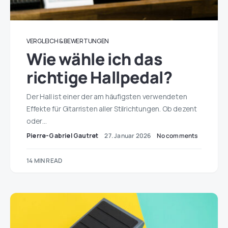
VERGLEICH & BEWERTUNGEN
Wie wähle ich das
richtige Hallpedal?
Der Hall ist einer der am häufigsten verwendeten
Effekte für Gitarristen aller Stilrichtungen. Ob dezent
oder…
Pierre-Gabriel Gautret
27. Januar 2026
No comments
14 MIN READ