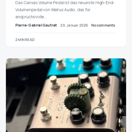
Das Canvas Volume Pedal ist das neueste High-End-
Volumenpedal von Walrus Audio, das für
anspruchsvolle…
Pierre-Gabriel Gautret
20. Januar 2026
No comments
2 MIN READ