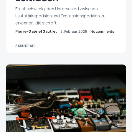
Es ist schwierig, den Unterschied zwischen
Lautstärkepedalen und Expressionspedalen zu
erkennen, die sich oft…
Pierre-Gabriel Gautret
5. Februar 2026
No comments
8 MIN READ