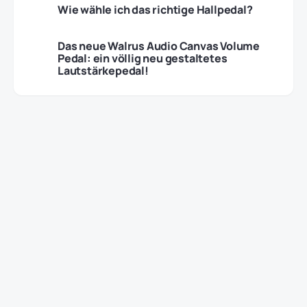
Wie wähle ich das richtige Hallpedal?
Das neue Walrus Audio Canvas Volume
Pedal: ein völlig neu gestaltetes
Lautstärkepedal!