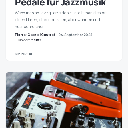
Pedale für Jazzmusik
Wenn man an Jazzgitarre denkt, stellt man sich oft
einen klaren, eher neutralen, aber warmen und
nuancenreichen…
Pierre-Gabriel Gautret
24. September 2025
No comments
6 MIN READ