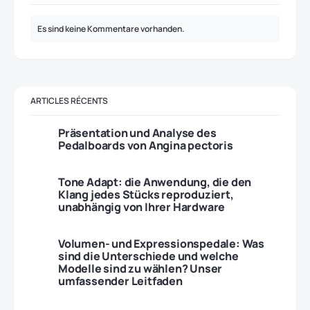
Es sind keine Kommentare vorhanden.
ARTICLES RÉCENTS
Präsentation und Analyse des
Pedalboards von Angina pectoris
Tone Adapt: die Anwendung, die den
Klang jedes Stücks reproduziert,
unabhängig von Ihrer Hardware
Volumen- und Expressionspedale: Was
sind die Unterschiede und welche
Modelle sind zu wählen? Unser
umfassender Leitfaden