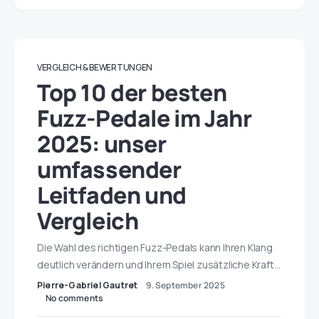
VERGLEICH & BEWERTUNGEN
Top 10 der besten
Fuzz-Pedale im Jahr
2025: unser
umfassender
Leitfaden und
Vergleich
Die Wahl des richtigen Fuzz-Pedals kann Ihren Klang
deutlich verändern und Ihrem Spiel zusätzliche Kraft…
Pierre-Gabriel Gautret
9. September 2025
No comments