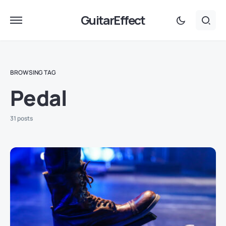
GuitarEffect
BROWSING TAG
Pedal
31 posts