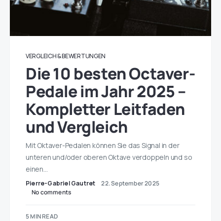
VERGLEICH & BEWERTUNGEN
Die 10 besten Octaver-
Pedale im Jahr 2025 –
Kompletter Leitfaden
und Vergleich
Mit Oktaver-Pedalen können Sie das Signal in der
unteren und/oder oberen Oktave verdoppeln und so
einen…
Pierre-Gabriel Gautret
22. September 2025
No comments
5 MIN READ