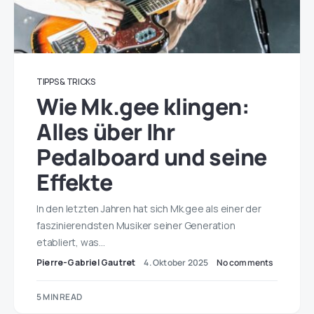
TIPPS & TRICKS
Wie Mk.gee klingen:
Alles über Ihr
Pedalboard und seine
Effekte
In den letzten Jahren hat sich Mk.gee als einer der
faszinierendsten Musiker seiner Generation
etabliert, was…
Pierre-Gabriel Gautret
4. Oktober 2025
No comments
5 MIN READ