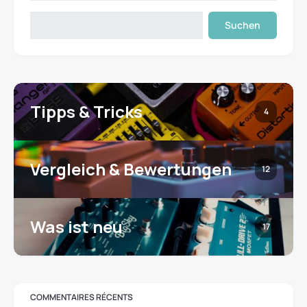
Suchen
Tipps & Tricks
4
Vergleich & Bewertungen
12
Was ist neu
17
COMMENTAIRES RÉCENTS