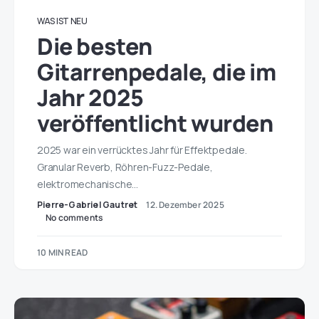
WAS IST NEU
Die besten
Gitarrenpedale, die im
Jahr 2025
veröffentlicht wurden
2025 war ein verrücktes Jahr für Effektpedale.
Granular Reverb, Röhren-Fuzz-Pedale,
elektromechanische…
Pierre-Gabriel Gautret
12. Dezember 2025
No comments
10 MIN READ