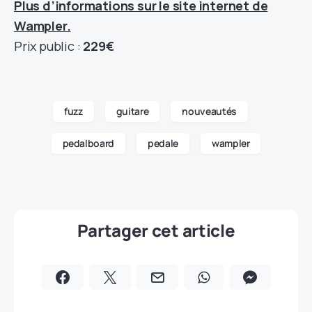
Plus d’informations sur le site internet de
Wampler.
Prix public :
229€
fuzz
guitare
nouveautés
pedalboard
pedale
wampler
Partager cet article