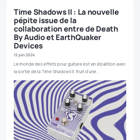
Time Shadows II : La nouvelle
pépite issue de la
collaboration entre de Death
By Audio et EarthQuaker
Devices
12 juin 2024
Le monde des effets pour guitare est en ébullition avec
la sortie de la Time Shadows II, fruit d’une…