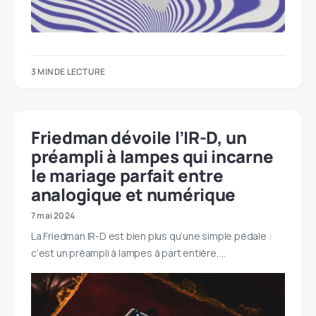
3 MIN DE LECTURE
Friedman dévoile l’IR-D, un
préampli à lampes qui incarne
le mariage parfait entre
analogique et numérique
7 mai 2024
La Friedman IR-D est bien plus qu’une simple pédale :
c’est un préampli à lampes à part entière,…