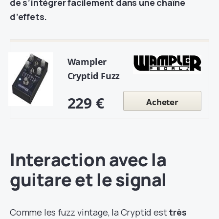
de s’intégrer facilement dans une chaîne
d’effets.
Wampler
Cryptid Fuzz
229 €
Acheter
Interaction avec la
guitare et le signal
Comme les fuzz vintage, la Cryptid est
très