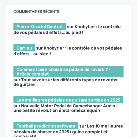
COMMENTAIRES RÉCENTS
Pierre-Gabriel Gautret
sur
Knobyfier : le contrôle
de vos pédales d’effets… au pied !
Carrieu
sur
Knobyfier : le contrôle de vos pédales
d’effets… au pied !
Comment bien choisir sa pédale de reverb ? -
Article complet
sur
Tout savoir sur les différents types de reverbs
de guitare
Les meilleures pédales de guitare sorties en 2025
sur
Nouvelle Motor Pedal de Gamechanger Audio :
une petite révolution électromécanique ?
Football prediction software
sur
Les 10 meilleures
pédales de phaser en 2025 : guide complet et
comparatif