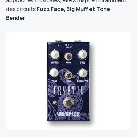
approches musicales, elle s’inspire notamment
des circuits
Fuzz Face, Big Muff et Tone
Bender
.