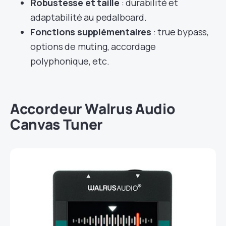
Robustesse et taille
: durabilité et
adaptabilité au pedalboard.
Fonctions supplémentaires
: true bypass,
options de muting, accordage
polyphonique, etc.
Accordeur Walrus Audio
Canvas Tuner