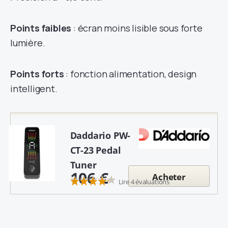
Points faibles
: écran moins lisible sous forte
lumière.
Points forts
: fonction alimentation, design
intelligent.
Daddario PW-
CT-23 Pedal
Tuner
106 €
Acheter
Lire 4 évaluations