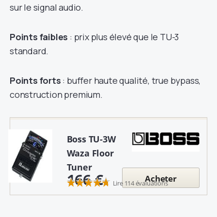
sur le signal audio.
Points faibles
: prix plus élevé que le TU-3
standard.
Points forts
: buffer haute qualité, true bypass,
construction premium.
Boss TU-3W
Waza Floor
Tuner
166 €
Acheter
Lire 114 évaluations