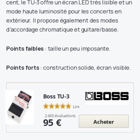
cent, le TU-3 offre un écran LED très lisible et un
mode haute luminosité pour les concerts en
extérieur. Il propose également des modes
d’accordage chromatique et guitare/basse.
Points faibles
: taille un peu imposante.
Points forts
: construction solide, écran visible.
Boss TU-3
Lire
2 465 évaluations
95 €
Acheter