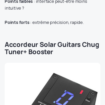
Points faibles
: interface peut-être moins
intuitive ?
Points forts
: extrême précision, rapide.
Accordeur
Solar Guitars Chug
Tuner+ Booster