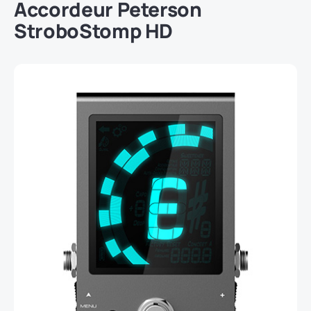
Accordeur
Peterson
StroboStomp HD