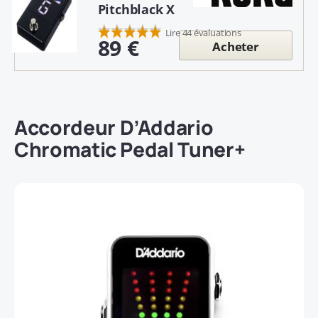
Pitchblack X
Lire 44 évaluations
89 €
Acheter
Accordeur
D’Addario
Chromatic Pedal Tuner+