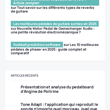
Article complet
sur
Tout savoir sur les différents types de reverbs
de guitare
Les meilleures pédales de guitare sorties en 2025
sur
Nouvelle Motor Pedal de Gamechanger Audio :
une petite révolution électromécanique ?
Football prediction software
sur
Les 10 meilleures
pédales de phaser en 2025 : guide complet et
comparatif
ARTICLES RÉCENTS
Présentation et analyse du pedalboard
d’Angine de Poitrine
Tone Adapt : l’application qui reproduit le
son de n’importe quel morceau, quel que