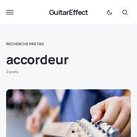
GuitarEffect
RECHERCHE PAR TAG
accordeur
2 posts