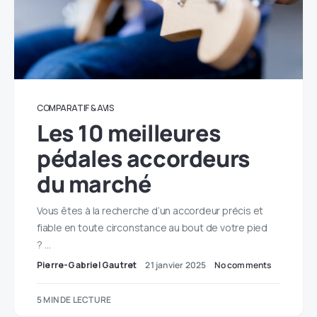
COMPARATIF & AVIS
Les 10 meilleures
pédales accordeurs
du marché
Vous êtes à la recherche d’un accordeur précis et
fiable en toute circonstance au bout de votre pied
? …
Pierre-Gabriel Gautret
21 janvier 2025
No comments
5 MIN DE LECTURE