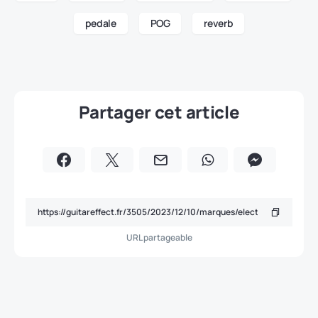
pedale
POG
reverb
Partager cet article
URL partageable