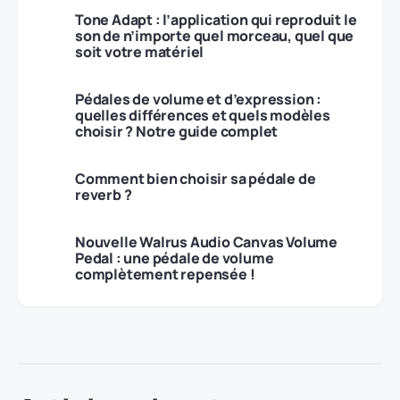
Tone Adapt : l’application qui reproduit le
son de n’importe quel morceau, quel que
soit votre matériel
Pédales de volume et d’expression :
quelles différences et quels modèles
choisir ? Notre guide complet
Comment bien choisir sa pédale de
reverb ?
Nouvelle Walrus Audio Canvas Volume
Pedal : une pédale de volume
complètement repensée !