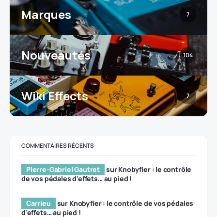
Marques
7
Nouveautés
104
Wiki Effects
7
COMMENTAIRES RÉCENTS
Pierre-Gabriel Gautret
sur
Knobyfier : le contrôle
de vos pédales d’effets… au pied !
Carrieu
sur
Knobyfier : le contrôle de vos pédales
d’effets… au pied !