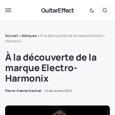
GuitarEffect
Accueil
»
Marques
»
À la découverte de la marque Electro-
Harmonix
À la découverte de la
marque Electro-
Harmonix
Pierre-Gabriel Gautret
10 décembre 2023