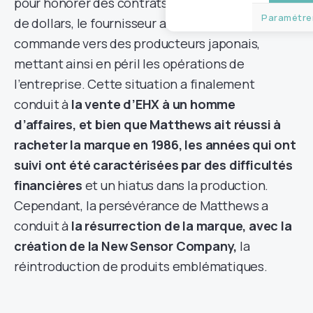
pour honorer des contrats de plusieurs millions
Paramétrer
de dollars, le fournisseur a détourné la
commande vers des producteurs japonais,
mettant ainsi en péril les opérations de
l’entreprise. Cette situation a finalement
conduit à
la vente d’EHX à un homme
d’affaires, et bien que Matthews ait réussi à
racheter la marque en 1986, les années qui ont
suivi ont été caractérisées par des difficultés
financières
et un hiatus dans la production.
Cependant, la persévérance de Matthews a
conduit à
la résurrection de la marque, avec la
création de la New Sensor Company,
la
réintroduction de produits emblématiques.