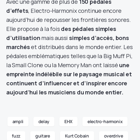
Avec une gamme de plus de
150 pédales
d’effets
, Electro-Harmonix continue encore
aujourd’hui de repousser les frontières sonores.
Elle propose à la fois
des pédales simples
d’utilisation
mais aussi
simples d’accès, bons
marchés
et distribués dans le monde entier. Les
pédales emblématiques telles que la Big Muff Pi,
la Small Clone ou la Memory Man ont laissé
une
empreinte indélébile sur le paysage musical et
continuent d’influencer et d’inspirer encore
aujourd’hui les musiciens du monde entier.
ampli
delay
EHX
electro-harmonix
fuzz
guitare
Kurt Cobain
overdrive