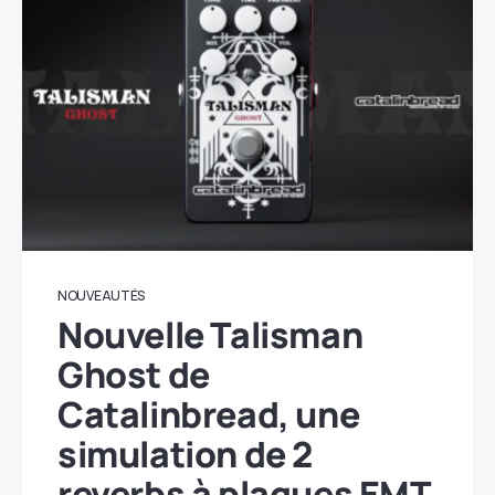
NOUVEAUTÉS
Nouvelle Talisman
Ghost de
Catalinbread, une
simulation de 2
reverbs à plaques EMT