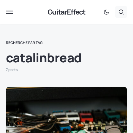
GuitarEffect
RECHERCHE PAR TAG
catalinbread
7 posts