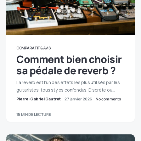
COMPARATIF & AVIS
Comment bien choisir
sa pédale de reverb ?
La reverb est l’un des effets les plus utilisés par les
guitaristes, tous styles confondus. Discrète ou…
Pierre-Gabriel Gautret
27 janvier 2026
No comments
15 MIN DE LECTURE