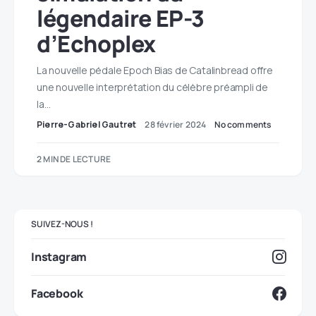
légendaire EP-3
d’Echoplex
La nouvelle pédale Epoch Bias de Catalinbread offre
une nouvelle interprétation du célèbre préampli de
la…
Pierre-Gabriel Gautret
28 février 2024
No comments
2 MIN DE LECTURE
SUIVEZ-NOUS !
Instagram
Facebook