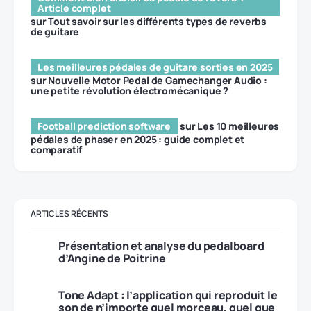
Article complet
sur
Tout savoir sur les différents types de reverbs
de guitare
Les meilleures pédales de guitare sorties en 2025
sur
Nouvelle Motor Pedal de Gamechanger Audio :
une petite révolution électromécanique ?
Football prediction software
sur
Les 10 meilleures
pédales de phaser en 2025 : guide complet et
comparatif
ARTICLES RÉCENTS
Présentation et analyse du pedalboard
d’Angine de Poitrine
Tone Adapt : l’application qui reproduit le
son de n’importe quel morceau, quel que