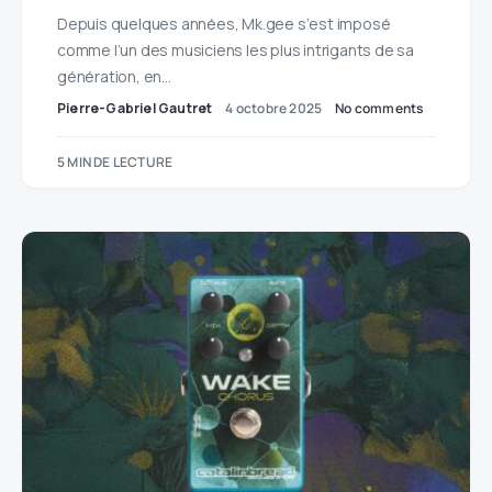
Depuis quelques années, Mk.gee s’est imposé
comme l’un des musiciens les plus intrigants de sa
génération, en…
Pierre-Gabriel Gautret
4 octobre 2025
No comments
5 MIN DE LECTURE