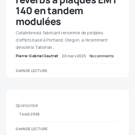
140 en tandem
modulées
Catalinbread, fabricant renommé de pédales
d’effets basé à Portland, Oregon, a récemment
dévoilé la Talisman…
Pierre-Gabriel Gautret
20 mars 2025
No comments
2 MIN DE LECTURE
Sponsorisé
7 août 2026
0 MIN DE LECTURE