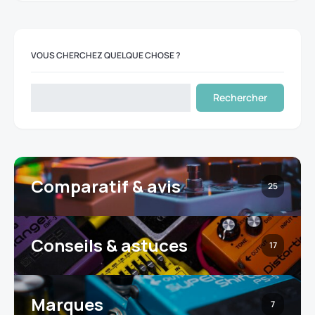
VOUS CHERCHEZ QUELQUE CHOSE ?
Rechercher
Comparatif & avis
25
Conseils & astuces
17
Marques
7