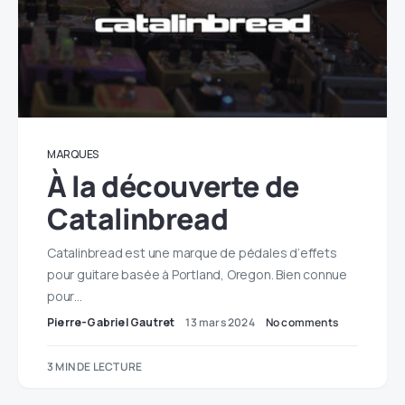
MARQUES
À la découverte de
Catalinbread
Catalinbread est une marque de pédales d’effets
pour guitare basée à Portland, Oregon. Bien connue
pour…
Pierre-Gabriel Gautret
13 mars 2024
No comments
3 MIN DE LECTURE