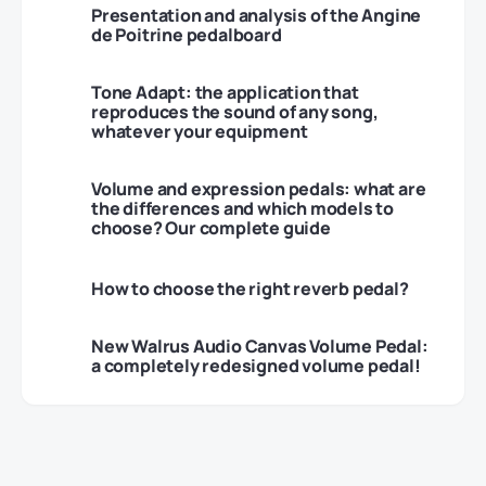
Presentation and analysis of the Angine
de Poitrine pedalboard
Tone Adapt: the application that
reproduces the sound of any song,
whatever your equipment
Volume and expression pedals: what are
the differences and which models to
choose? Our complete guide
How to choose the right reverb pedal?
New Walrus Audio Canvas Volume Pedal:
a completely redesigned volume pedal!