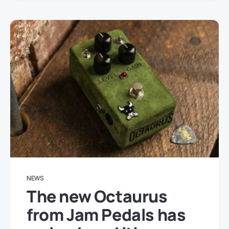
NEWS
The new Octaurus
from Jam Pedals has