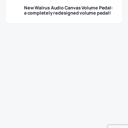
New Walrus Audio Canvas Volume Pedal:
a completely redesigned volume pedal!