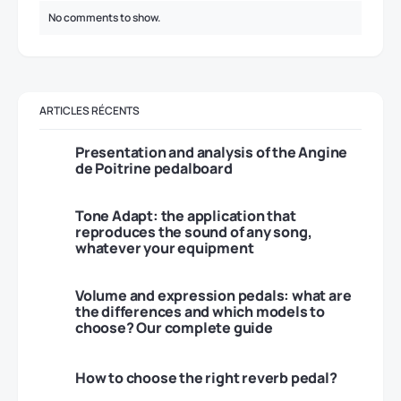
No comments to show.
ARTICLES RÉCENTS
Presentation and analysis of the Angine
de Poitrine pedalboard
Tone Adapt: the application that
reproduces the sound of any song,
whatever your equipment
Volume and expression pedals: what are
the differences and which models to
choose? Our complete guide
How to choose the right reverb pedal?