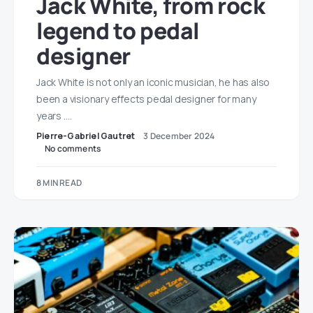
Jack White, from rock
legend to pedal
designer
Jack White is not only an iconic musician, he has also
been a visionary effects pedal designer for many
years .…
Pierre-Gabriel Gautret
3 December 2024
No comments
8 MIN READ