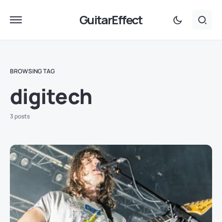
GuitarEffect
BROWSING TAG
digitech
3 posts