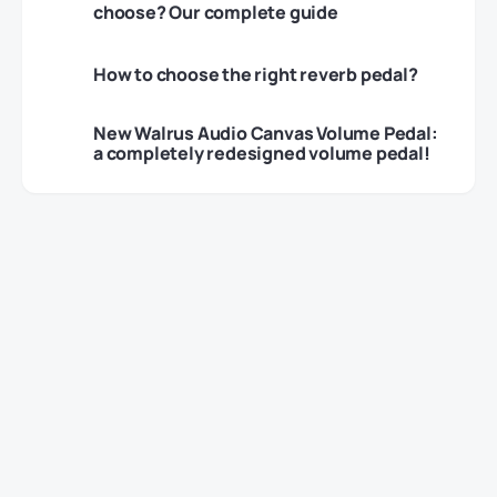
choose? Our complete guide
How to choose the right reverb pedal?
New Walrus Audio Canvas Volume Pedal:
a completely redesigned volume pedal!