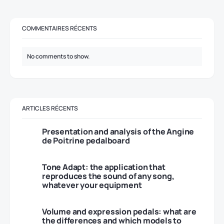
COMMENTAIRES RÉCENTS
No comments to show.
ARTICLES RÉCENTS
Presentation and analysis of the Angine
de Poitrine pedalboard
Tone Adapt: the application that
reproduces the sound of any song,
whatever your equipment
Volume and expression pedals: what are
the differences and which models to