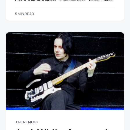
5 MIN READ
TIPS & TRICKS