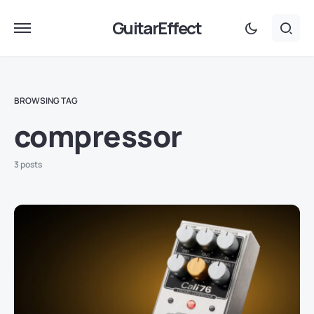
GuitarEffect
BROWSING TAG
compressor
3 posts