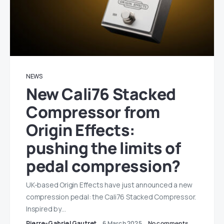
NEWS
New Cali76 Stacked
Compressor from
Origin Effects:
pushing the limits of
pedal compression?
UK-based Origin Effects have just announced a new
compression pedal: the Cali76 Stacked Compressor.
Inspired by…
Pierre-Gabriel Gautret
6 March 2025
No comments