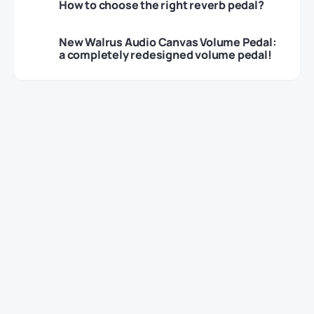
How to choose the right reverb pedal?
New Walrus Audio Canvas Volume Pedal:
a completely redesigned volume pedal!