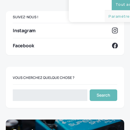
Tout a
Paramétrer
SUIVEZ-NOUS !
Instagram
Facebook
VOUS CHERCHEZ QUELQUE CHOSE ?
Search