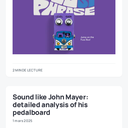
2 MIN DE LECTURE
Sound like John Mayer:
detailed analysis of his
pedalboard
1 mars 2025