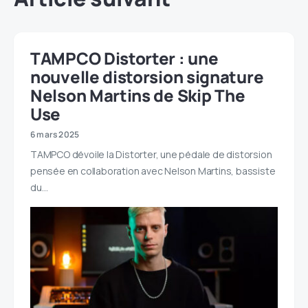
TAMPCO Distorter : une
nouvelle distorsion signature
Nelson Martins de Skip The
Use
6 mars 2025
TAMPCO dévoile la Distorter, une pédale de distorsion
pensée en collaboration avec Nelson Martins, bassiste
du…