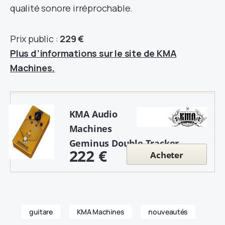
qualité sonore irréprochable.
Prix public :
229 €
Plus d’informations sur le site de KMA
Machines.
KMA Audio
Machines
Geminus Double Tracker
222 €
Acheter
guitare
KMA Machines
nouveautés