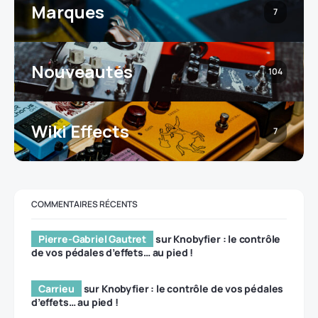
Marques
7
Nouveautés
104
Wiki Effects
7
COMMENTAIRES RÉCENTS
Pierre-Gabriel Gautret
sur
Knobyfier : le contrôle
de vos pédales d’effets… au pied !
Carrieu
sur
Knobyfier : le contrôle de vos pédales
d’effets… au pied !