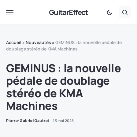
GuitarEffect
Accueil
»
Nouveautés
»
GEMINUS : la nouvelle pédale de
doublage stéréo de KMA Machines
GEMINUS : la nouvelle
pédale de doublage
stéréo de KMA
Machines
Pierre-Gabriel Gautret
13 mai 2025