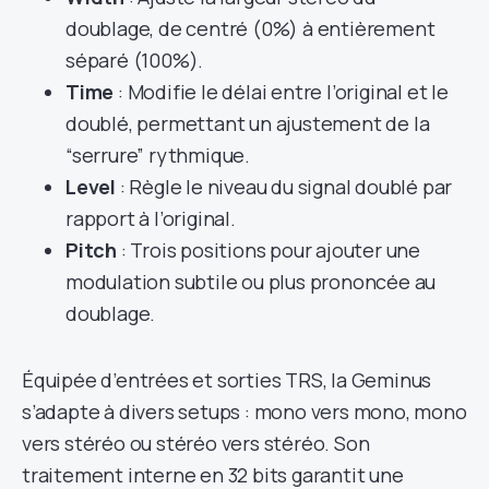
doublage, de centré (0%) à entièrement
séparé (100%).
Time
: Modifie le délai entre l’original et le
doublé, permettant un ajustement de la
“serrure” rythmique.
Level
: Règle le niveau du signal doublé par
rapport à l’original.
Pitch
: Trois positions pour ajouter une
modulation subtile ou plus prononcée au
doublage.
Équipée d’entrées et sorties TRS, la Geminus
s’adapte à divers setups : mono vers mono, mono
vers stéréo ou stéréo vers stéréo. Son
traitement interne en 32 bits garantit une