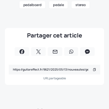
pedalboard
pedale
stereo
Partager cet article
URL partageable