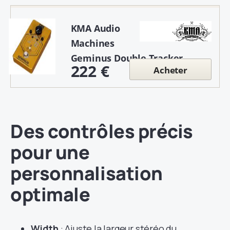
KMA Audio
Machines
Geminus Double Tracker
222 €
Acheter
Des contrôles précis
pour une
personnalisation
optimale
Width
: Ajuste la largeur stéréo du