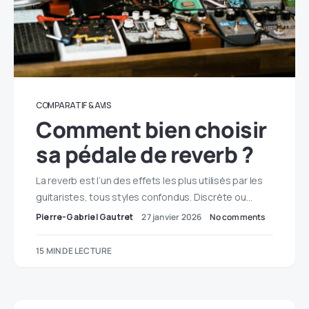
COMPARATIF & AVIS
Comment bien choisir
sa pédale de reverb ?
La reverb est l’un des effets les plus utilisés par les
guitaristes, tous styles confondus. Discrète ou…
Pierre-Gabriel Gautret
27 janvier 2026
No comments
15 MIN DE LECTURE