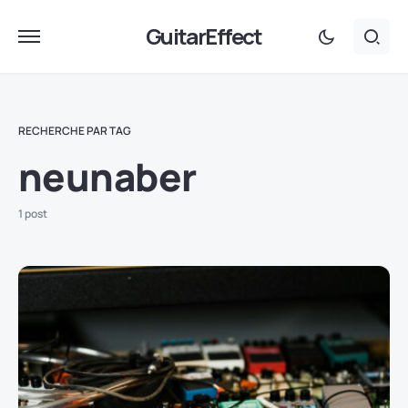
GuitarEffect
RECHERCHE PAR TAG
neunaber
1 post