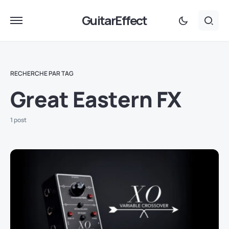
GuitarEffect
RECHERCHE PAR TAG
Great Eastern FX
1 post