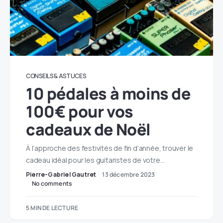
CONSEILS & ASTUCES
10 pédales à moins de
100€ pour vos
cadeaux de Noël
À l’approche des festivités de fin d’année, trouver le
cadeau idéal pour les guitaristes de votre…
Pierre-Gabriel Gautret
13 décembre 2023
No comments
5 MIN DE LECTURE