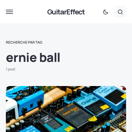
GuitarEffect
RECHERCHE PAR TAG
ernie ball
1 post