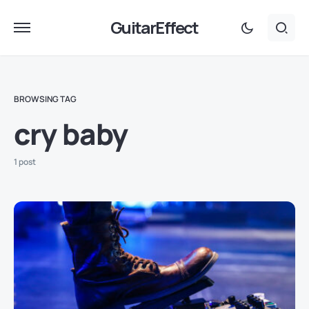
GuitarEffect
BROWSING TAG
cry baby
1 post