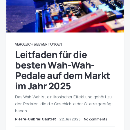
VERGLEICH & BEWERTUNGEN
Leitfaden für die
besten Wah-Wah-
Pedale auf dem Markt
im Jahr 2025
Das Wah-Wah ist ein ikonischer Effekt und gehört zu
den Pedalen, die die Geschichte der Gitarre geprägt
haben.…
Pierre-Gabriel Gautret
22. Juli 2025
No comments