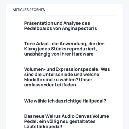
ARTICLES RÉCENTS
Präsentation und Analyse des
Pedalboards von Angina pectoris
Tone Adapt: die Anwendung, die den
Klang jedes Stücks reproduziert,
unabhängig von Ihrer Hardware
Volumen- und Expressionspedale: Was
sind die Unterschiede und welche
Modelle sind zu wählen? Unser
umfassender Leitfaden
Wie wähle ich das richtige Hallpedal?
Das neue Walrus Audio Canvas Volume
Pedal: ein völlig neu gestaltetes
Lautstärkepedal!