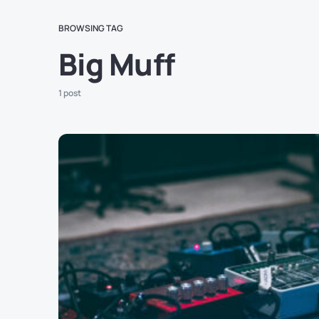
BROWSING TAG
Big Muff
1 post