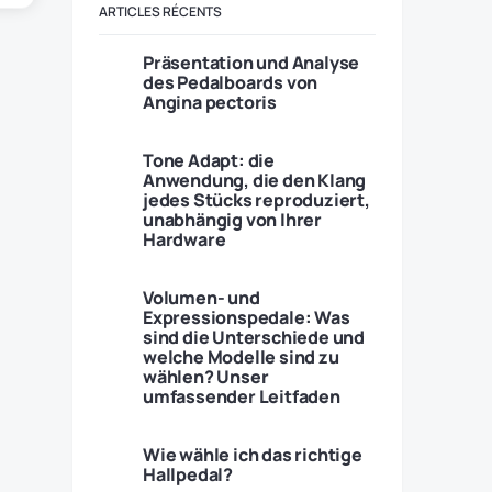
ARTICLES RÉCENTS
Präsentation und Analyse
des Pedalboards von
Angina pectoris
Tone Adapt: die
Anwendung, die den Klang
jedes Stücks reproduziert,
unabhängig von Ihrer
Hardware
Volumen- und
Expressionspedale: Was
sind die Unterschiede und
welche Modelle sind zu
wählen? Unser
umfassender Leitfaden
Wie wähle ich das richtige
Hallpedal?