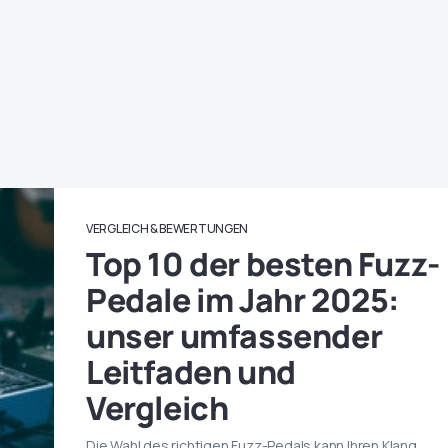
VERGLEICH & BEWERTUNGEN
Top 10 der besten Fuzz-
Pedale im Jahr 2025:
unser umfassender
Leitfaden und
Vergleich
Die Wahl des richtigen Fuzz-Pedals kann Ihren Klang