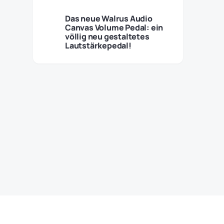
Das neue Walrus Audio
Canvas Volume Pedal: ein
völlig neu gestaltetes
Lautstärkepedal!