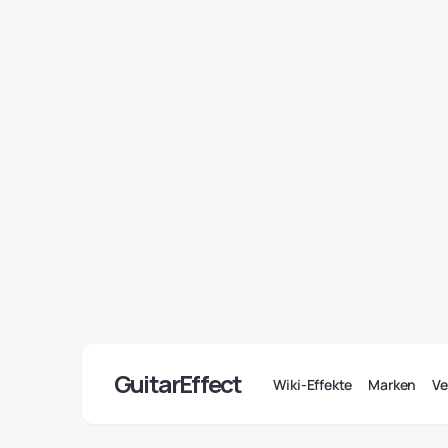
GuitarEffect
Wiki-Effekte
Marken
Ve