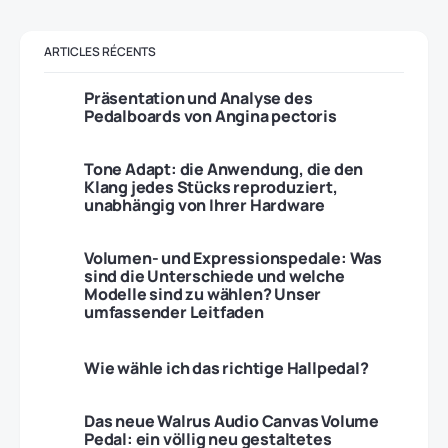
ARTICLES RÉCENTS
Präsentation und Analyse des
Pedalboards von Angina pectoris
Tone Adapt: die Anwendung, die den
Klang jedes Stücks reproduziert,
unabhängig von Ihrer Hardware
Volumen- und Expressionspedale: Was
sind die Unterschiede und welche
Modelle sind zu wählen? Unser
umfassender Leitfaden
Wie wähle ich das richtige Hallpedal?
Das neue Walrus Audio Canvas Volume
Pedal: ein völlig neu gestaltetes