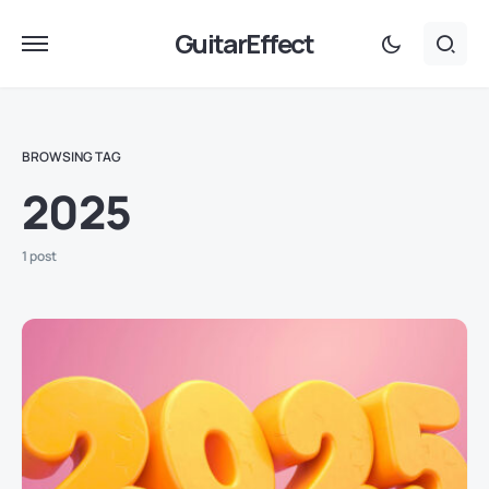
GuitarEffect
BROWSING TAG
2025
1 post