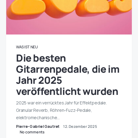
WAS IST NEU
Die besten
Gitarrenpedale, die im
Jahr 2025
veröffentlicht wurden
2025 war ein verrücktes Jahr für Effektpedale.
Granular Reverb, Röhren-Fuzz-Pedale,
elektromechanische…
Pierre-Gabriel Gautret
12. Dezember 2025
No comments