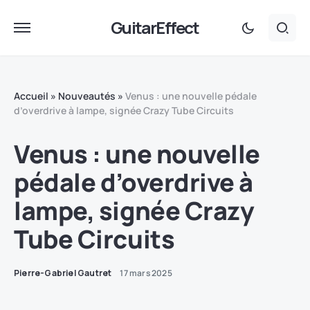
GuitarEffect
Accueil
»
Nouveautés
»
Venus : une nouvelle pédale
d’overdrive à lampe, signée Crazy Tube Circuits
Venus : une nouvelle
pédale d’overdrive à
lampe, signée Crazy
Tube Circuits
Pierre-Gabriel Gautret
17 mars 2025