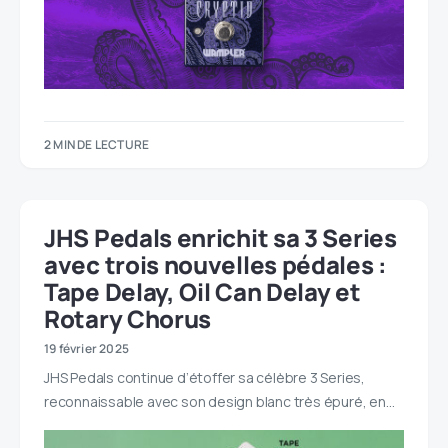
2 MIN DE LECTURE
JHS Pedals enrichit sa 3 Series
avec trois nouvelles pédales :
Tape Delay, Oil Can Delay et
Rotary Chorus
19 février 2025
JHS Pedals continue d’étoffer sa célèbre 3 Series,
reconnaissable avec son design blanc très épuré, en…