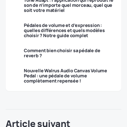
Tone Adapt : l’application qui reproduit le
son de n’importe quel morceau, quel que
soit votre matériel
Pédales de volume et d’expression :
quelles différences et quels modèles
choisir ? Notre guide complet
Comment bien choisir sa pédale de
reverb ?
Nouvelle Walrus Audio Canvas Volume
Pedal : une pédale de volume
complètement repensée !
Article suivant