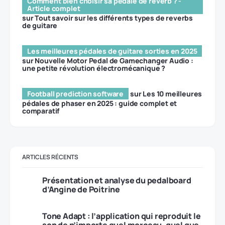
Comment bien choisir sa pédale de reverb ? -
Article complet
sur
Tout savoir sur les différents types de reverbs
de guitare
Les meilleures pédales de guitare sorties en 2025
sur
Nouvelle Motor Pedal de Gamechanger Audio :
une petite révolution électromécanique ?
Football prediction software
sur
Les 10 meilleures
pédales de phaser en 2025 : guide complet et
comparatif
ARTICLES RÉCENTS
Présentation et analyse du pedalboard
d’Angine de Poitrine
Tone Adapt : l’application qui reproduit le
son de n’importe quel morceau, quel que