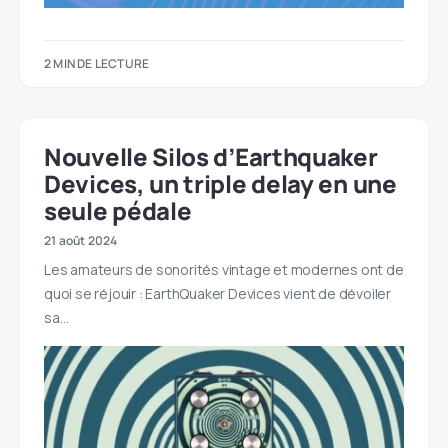
2 MIN DE LECTURE
Nouvelle Silos d’Earthquaker
Devices, un triple delay en une
seule pédale
21 août 2024
Les amateurs de sonorités vintage et modernes ont de
quoi se réjouir : EarthQuaker Devices vient de dévoiler
sa…