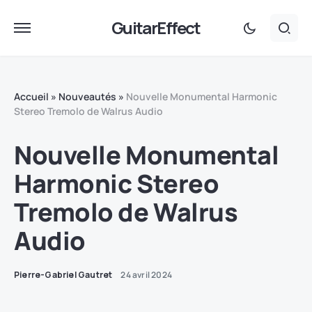
GuitarEffect
Accueil
»
Nouveautés
»
Nouvelle Monumental Harmonic
Stereo Tremolo de Walrus Audio
Nouvelle Monumental
Harmonic Stereo
Tremolo de Walrus
Audio
Pierre-Gabriel Gautret
24 avril 2024