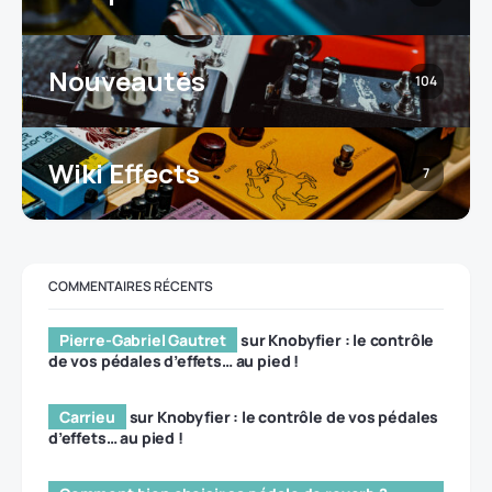
Nouveautés
104
Wiki Effects
7
COMMENTAIRES RÉCENTS
Pierre-Gabriel Gautret
sur
Knobyfier : le contrôle
de vos pédales d’effets… au pied !
Carrieu
sur
Knobyfier : le contrôle de vos pédales
d’effets… au pied !