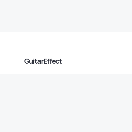
GuitarEffect