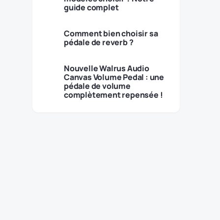
guide complet
Comment bien choisir sa
pédale de reverb ?
Nouvelle Walrus Audio
Canvas Volume Pedal : une
pédale de volume
complètement repensée !