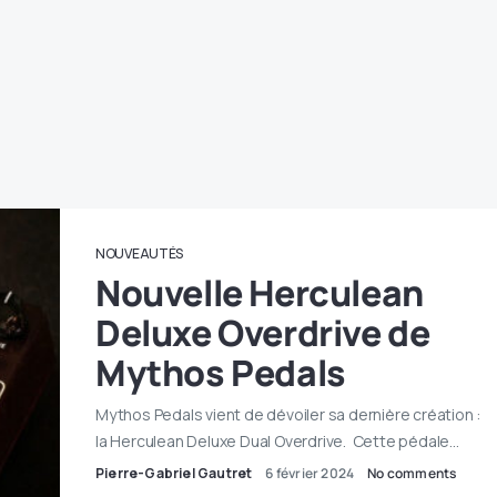
NOUVEAUTÉS
Nouvelle Herculean
Deluxe Overdrive de
Mythos Pedals
Mythos Pedals vient de dévoiler sa dernière création :
la Herculean Deluxe Dual Overdrive. Cette pédale…
Pierre-Gabriel Gautret
6 février 2024
No comments