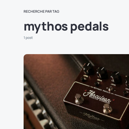
RECHERCHE PAR TAG
mythos pedals
1 post