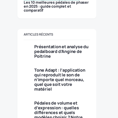
Les 10 meilleures pédales de phaser
en 2025 : guide complet et
comparatif
ARTICLES RÉCENTS
Présentation et analyse du
pedalboard d’Angine de
Poitrine
Tone Adapt : l’application
qui reproduit le son de
n’importe quel morceau,
quel que soit votre
matériel
Pédales de volume et
d’expression : quelles
différences et quels
modèles choisir ? Notre