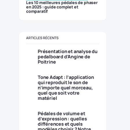
Les 10 meilleures pédales de phaser
en 2025 : guide complet et
comparatif
ARTICLES RÉCENTS
Présentation et analyse du
pedalboard d’Angine de
Poitrine
Tone Adapt : l’application
qui reproduit le son de
n’importe quel morceau,
quel que soit votre
matériel
Pédales de volume et
d’expression : quelles
différences et quels
modèles choisir ? Notre