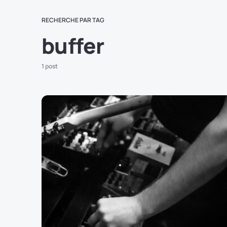
RECHERCHE PAR TAG
buffer
1 post