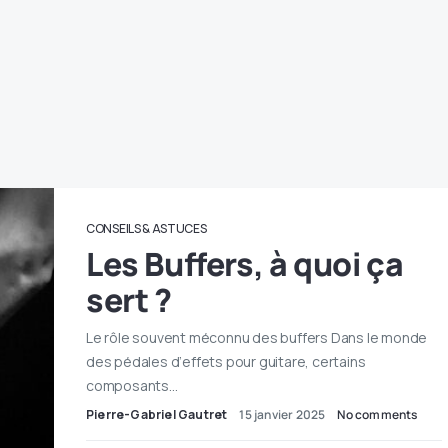
CONSEILS & ASTUCES
Les Buffers, à quoi ça
sert ?
Le rôle souvent méconnu des buffers Dans le monde
des pédales d’effets pour guitare, certains
composants…
Pierre-Gabriel Gautret
15 janvier 2025
No comments