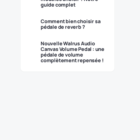
guide complet
Comment bien choisir sa
pédale de reverb ?
Nouvelle Walrus Audio
Canvas Volume Pedal : une
pédale de volume
complètement repensée !