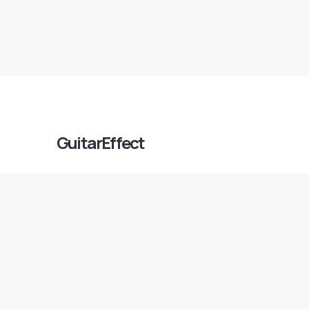
GuitarEffect