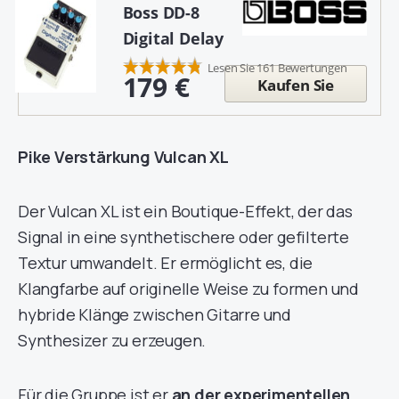
Boss DD-8
Digital Delay
Lesen Sie 161 Bewertungen
179 €
Kaufen Sie
Pike Verstärkung Vulcan XL
Der Vulcan XL ist ein Boutique-Effekt, der das
Signal in eine synthetischere oder gefilterte
Textur umwandelt. Er ermöglicht es, die
Klangfarbe auf originelle Weise zu formen und
hybride Klänge zwischen Gitarre und
Synthesizer zu erzeugen.
Für die Gruppe ist er
an der experimentellen