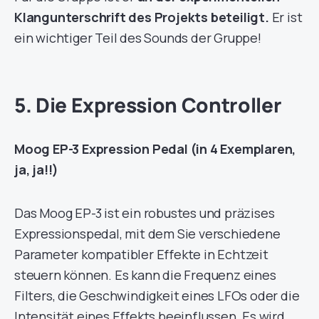
Klangunterschrift des Projekts beteiligt.
Er ist
ein wichtiger Teil des Sounds der Gruppe!
5. Die Expression Controller
Moog EP-3 Expression Pedal (in 4 Exemplaren,
ja, ja!!)
Das Moog EP-3 ist ein robustes und präzises
Expressionspedal, mit dem Sie verschiedene
Parameter kompatibler Effekte in Echtzeit
steuern können. Es kann die Frequenz eines
Filters, die Geschwindigkeit eines LFOs oder die
Intensität eines Effekts beeinflussen. Es wird