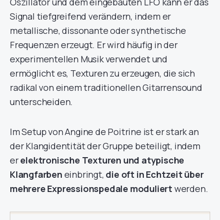
Oszillator und dem eingebauten LFO kann er das
Signal tiefgreifend verändern, indem er
metallische, dissonante oder synthetische
Frequenzen erzeugt. Er wird häufig in der
experimentellen Musik verwendet und
ermöglicht es, Texturen zu erzeugen, die sich
radikal von einem traditionellen Gitarrensound
unterscheiden.
Im Setup von Angine de Poitrine ist er stark an
der Klangidentität der Gruppe beteiligt, indem
er
elektronische Texturen und atypische
Klangfarben
einbringt,
die oft in Echtzeit über
mehrere Expressionspedale moduliert
werden.