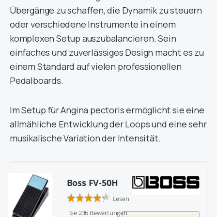
Übergänge zu schaffen, die Dynamik zu steuern
oder verschiedene Instrumente in einem
komplexen Setup auszubalancieren. Sein
einfaches und zuverlässiges Design macht es zu
einem Standard auf vielen professionellen
Pedalboards.
Im Setup für Angina pectoris ermöglicht sie eine
allmähliche Entwicklung der Loops und eine sehr
musikalische Variation der Intensität.
Boss FV-50H
Lesen
Sie 236 Bewertungen