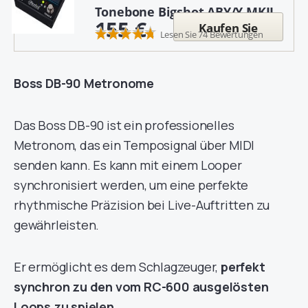
Tonebone Bigshot ABY/Y MKII
155 €
Kaufen Sie
Lesen Sie 74 Bewertungen
Boss DB-90 Metronome
Das Boss DB-90 ist ein professionelles
Metronom, das ein Temposignal über MIDI
senden kann. Es kann mit einem Looper
synchronisiert werden, um eine perfekte
rhythmische Präzision bei Live-Auftritten zu
gewährleisten.
Er ermöglicht es dem Schlagzeuger,
perfekt
synchron zu den vom RC-600 ausgelösten
Loops zu spielen.