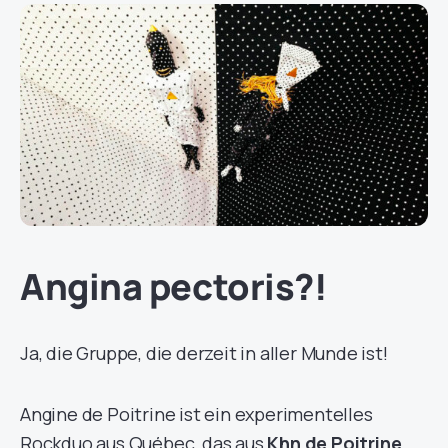
Angina pectoris?!
Ja, die Gruppe, die derzeit in aller Munde ist!
Angine de Poitrine ist ein experimentelles
Rockduo aus Québec, das aus
Khn de Poitrine