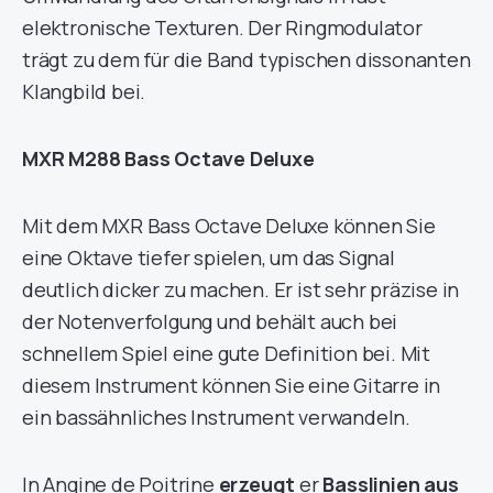
elektronische Texturen. Der Ringmodulator
trägt zu dem für die Band typischen dissonanten
Klangbild bei.
MXR M288 Bass Octave Deluxe
Mit dem MXR Bass Octave Deluxe können Sie
eine Oktave tiefer spielen, um das Signal
deutlich dicker zu machen. Er ist sehr präzise in
der Notenverfolgung und behält auch bei
schnellem Spiel eine gute Definition bei. Mit
diesem Instrument können Sie eine Gitarre in
ein bassähnliches Instrument verwandeln.
In Angine de Poitrine
erzeugt
er
Basslinien aus