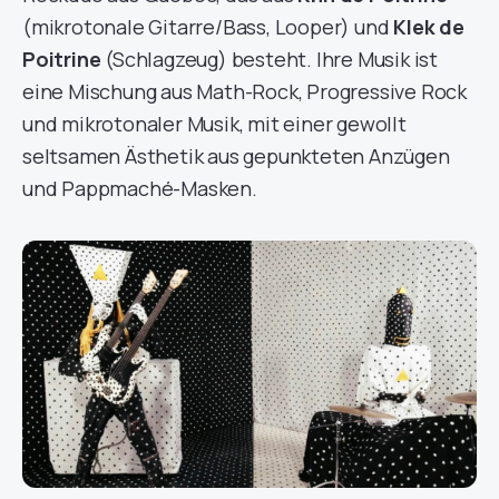
(mikrotonale Gitarre/Bass, Looper) und
Klek de
Poitrine
(Schlagzeug) besteht. Ihre Musik ist
eine Mischung aus Math-Rock, Progressive Rock
und mikrotonaler Musik, mit einer gewollt
seltsamen Ästhetik aus gepunkteten Anzügen
und Pappmaché-Masken.