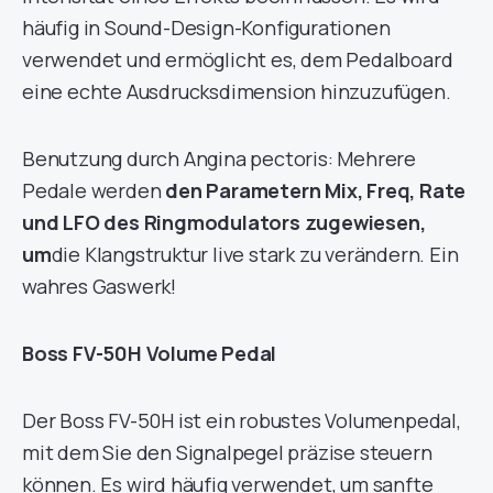
häufig in Sound-Design-Konfigurationen
verwendet und ermöglicht es, dem Pedalboard
eine echte Ausdrucksdimension hinzuzufügen.
Benutzung durch Angina pectoris: Mehrere
Pedale werden
den Parametern Mix, Freq, Rate
und LFO des Ringmodulators zugewiesen,
um
die Klangstruktur live stark zu verändern. Ein
wahres Gaswerk!
Boss FV-50H Volume Pedal
Der Boss FV-50H ist ein robustes Volumenpedal,
mit dem Sie den Signalpegel präzise steuern
können. Es wird häufig verwendet, um sanfte