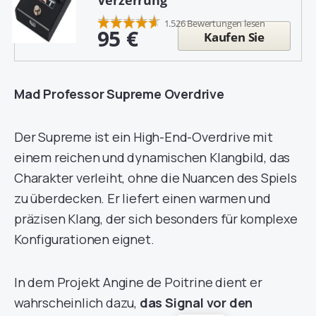
1.526 Bewertungen lesen
95 €
Kaufen Sie
Mad Professor Supreme Overdrive
Der Supreme ist ein High-End-Overdrive mit
einem reichen und dynamischen Klangbild, das
Charakter verleiht, ohne die Nuancen des Spiels
zu überdecken. Er liefert einen warmen und
präzisen Klang, der sich besonders für komplexe
Konfigurationen eignet.
In dem Projekt Angine de Poitrine dient er
wahrscheinlich dazu,
das Signal vor den