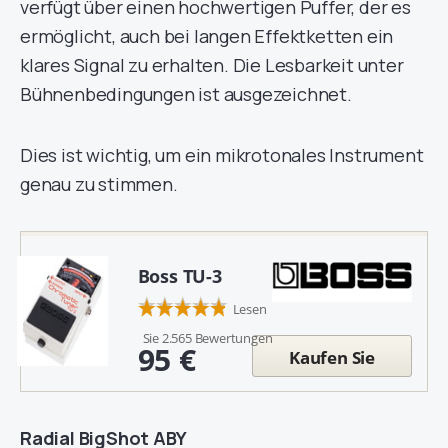
verfügt über einen hochwertigen Puffer, der es
ermöglicht, auch bei langen Effektketten ein
klares Signal zu erhalten. Die Lesbarkeit unter
Bühnenbedingungen ist ausgezeichnet.
Dies ist wichtig, um ein mikrotonales Instrument
genau zu stimmen.
Boss TU-3
Lesen
Sie 2.565 Bewertungen
95 €
Kaufen Sie
Radial BigShot ABY