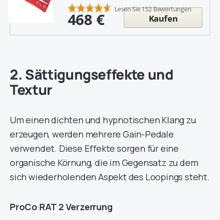
Lesen Sie 152 Bewertungen
468 €
Kaufen
2. Sättigungseffekte und
Textur
Um einen dichten und hypnotischen Klang zu
erzeugen, werden mehrere Gain-Pedale
verwendet. Diese Effekte sorgen für eine
organische Körnung, die im Gegensatz zu dem
sich wiederholenden Aspekt des Loopings steht.
ProCo RAT 2 Verzerrung