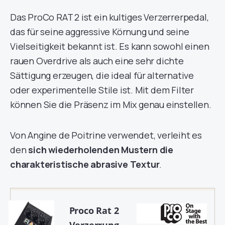
Das ProCo RAT 2 ist ein kultiges Verzerrerpedal,
das für seine aggressive Körnung und seine
Vielseitigkeit bekannt ist. Es kann sowohl einen
rauen Overdrive als auch eine sehr dichte
Sättigung erzeugen, die ideal für alternative
oder experimentelle Stile ist. Mit dem Filter
können Sie die Präsenz im Mix genau einstellen.
Von Angine de Poitrine verwendet, verleiht es
den
sich wiederholenden Mustern die
charakteristische abrasive Textur
.
Proco Rat 2
Verzerrung