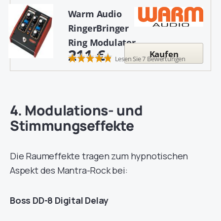
Warm Audio
RingerBringer
Ring Modulator
211 €
Kaufen
Lesen Sie 7 Bewertungen
4. Modulations- und
Stimmungseffekte
Die Raumeffekte tragen zum hypnotischen
Aspekt des Mantra-Rock bei:
Boss DD-8 Digital Delay