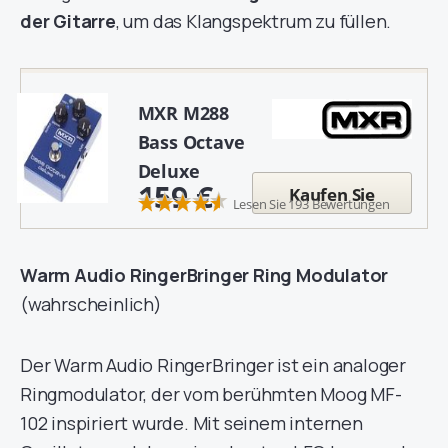
der Gitarre
, um das Klangspektrum zu füllen.
MXR M288
Bass Octave
Deluxe
159 €
Kaufen Sie
Lesen Sie 193 Bewertungen
Warm Audio RingerBringer Ring Modulator
(wahrscheinlich)
Der Warm Audio RingerBringer ist ein analoger
Ringmodulator, der vom berühmten Moog MF-
102 inspiriert wurde. Mit seinem internen