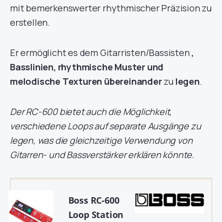
mit bemerkenswerter rhythmischer Präzision zu
erstellen.
Er ermöglicht es dem Gitarristen/Bassisten
,
Basslinien, rhythmische Muster und
melodische Texturen übereinander
zu
legen
.
Der RC-600 bietet auch die Möglichkeit,
verschiedene Loops auf separate Ausgänge zu
legen, was die gleichzeitige Verwendung von
Gitarren- und Bassverstärker erklären könnte.
Boss RC-600
Loop Station